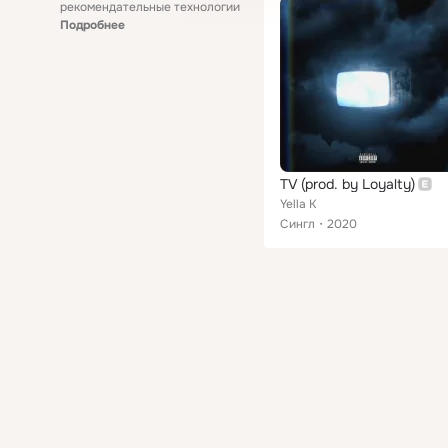
рекомендательные технологии
Подробнее
TV (prod. by Loyalty)
Yella K
Сингл
2020