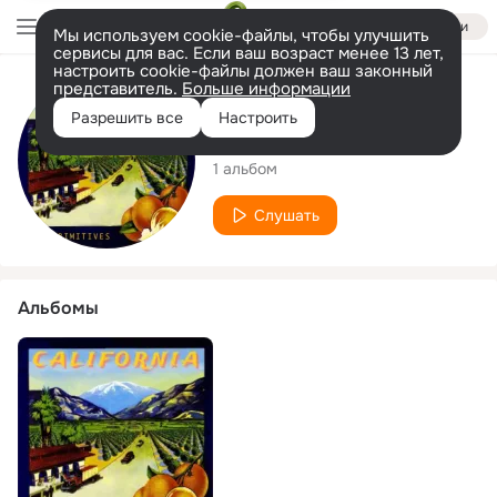
Войти
Мы используем cookie-файлы, чтобы улучшить
сервисы для вас. Если ваш возраст менее 13 лет,
настроить cookie-файлы должен ваш законный
представитель.
Больше информации
Исполнитель
Разрешить все
Настроить
New Primitives
1 альбом
Слушать
Альбомы