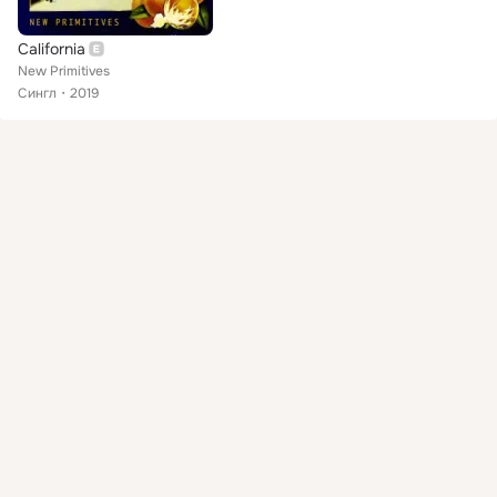
California
New Primitives
Сингл
2019