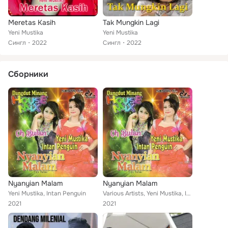
Meretas Kasih
Tak Mungkin Lagi
Yeni Mustika
Yeni Mustika
Сингл
2022
Сингл
2022
Сборники
Nyanyian Malam
Nyanyian Malam
Yeni Mustika, Intan Penguin
Various Artists, Yeni Mustika, Intan Penguin
2021
2021