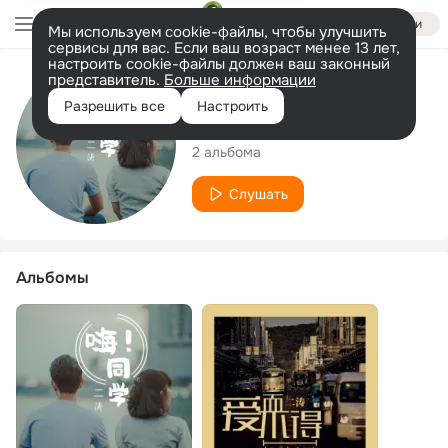
Войти
Мы используем cookie-файлы, чтобы улучшить
сервисы для вас. Если ваш возраст менее 13 лет,
настроить cookie-файлы должен ваш законный
представитель.
Больше информации
Исполнитель
Разрешить все
Настроить
二涛
2 альбома
Слушать
Альбомы