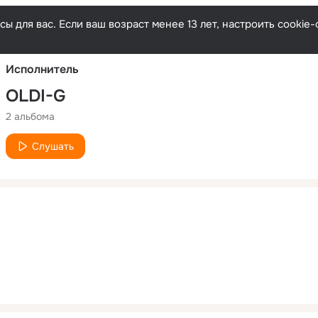
Русски
ы для вас. Если ваш возраст менее 13 лет, настроить cooki
Исполнитель
OLDI-G
2 альбома
Слушать