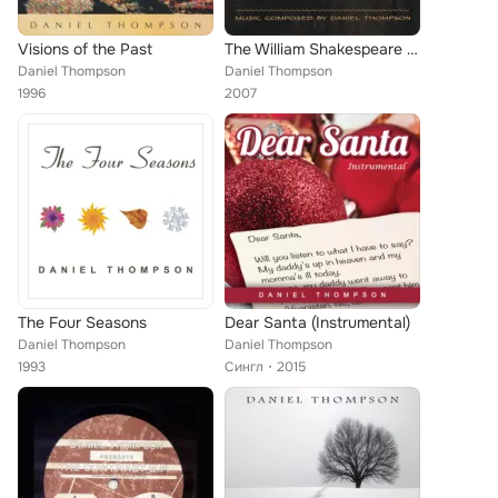
Visions of the Past
The William Shakespeare Soundtrack
Daniel Thompson
Daniel Thompson
1996
2007
The Four Seasons
Dear Santa (Instrumental)
Daniel Thompson
Daniel Thompson
1993
Сингл
2015