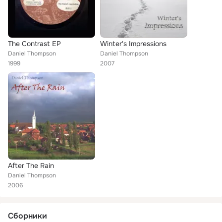
The Contrast EP
Winter's Impressions
Daniel Thompson
Daniel Thompson
1999
2007
After The Rain
Daniel Thompson
2006
Сборники