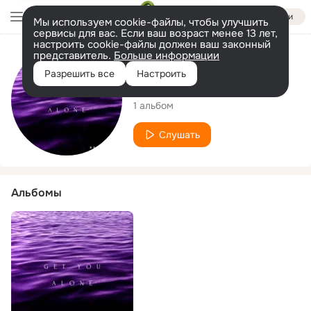
Войти
Мы используем cookie-файлы, чтобы улучшить
сервисы для вас. Если ваш возраст менее 13 лет,
настроить cookie-файлы должен ваш законный
представитель.
Больше информации
Исполнитель
Разрешить все
Настроить
Sarah Lizotte
1 альбом
Слушать
Альбомы