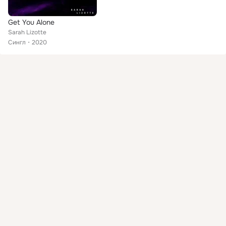
Get You Alone
Sarah Lizotte
Сингл
2020