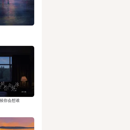
候你会想谁