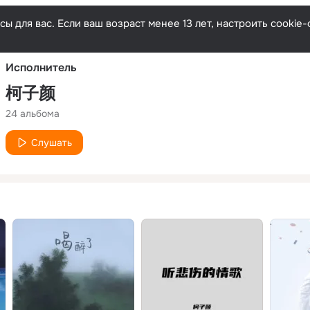
Русски
ы для вас. Если ваш возраст менее 13 лет, настроить cooki
Исполнитель
柯子颜
24 альбома
Слушать