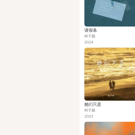
请假条
柯子颜
2024
她们只是
柯子颜
2023