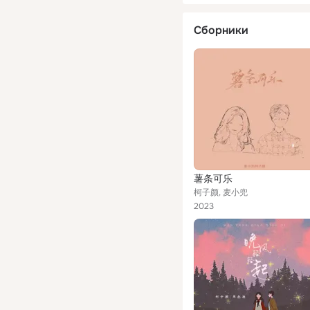
Сборники
薯条可乐
柯子颜, 麦小兜
2023