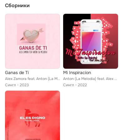
Сборники
Ganas de Ti
Mi Inspiracion
Alex Zamora feat. Anton (La Melodia)
Anton (La Melodia) feat. Alex Zamora
Сингл
2023
Сингл
2022