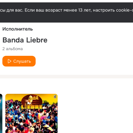
Русски
ы для вас. Если ваш возраст менее 13 лет, настроить cooki
Исполнитель
Banda Liebre
2 альбома
Слушать