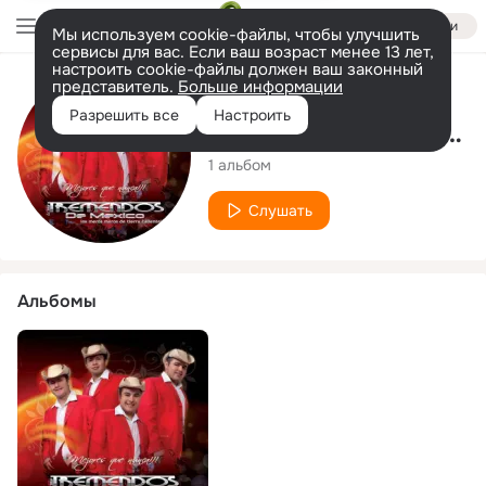
Войти
Мы используем cookie-файлы, чтобы улучшить
сервисы для вас. Если ваш возраст менее 13 лет,
настроить cookie-файлы должен ваш законный
представитель.
Больше информации
Исполнитель
Разрешить все
Настроить
Los Tremendos de México
1 альбом
Слушать
Альбомы