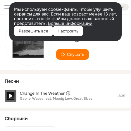
Войти
Мы используем cookie-файлы, чтобы улучшить
сервисы для вас. Если ваш возраст менее 13 лет,
настроить cookie-файлы должен ваш законный
представитель.
Больше информации
Исполнитель
Разрешить все
Настроить
Moody Lew
Слушать
Песни
Change In The Weather
3:39
Gabriel Waves
feat.
Moody Lew
Great Skies
Сборники