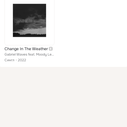
Change In The Weather
Gabriel Waves feat. Moody Lew, Great Skies
Сингл
2022