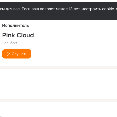
Русски
ы для вас. Если ваш возраст менее 13 лет, настроить cooki
Исполнитель
Pink Cloud
1 альбом
Слушать