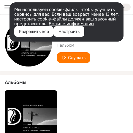
Войти
Мы используем cookie-файлы, чтобы улучшить
сервисы для вас. Если ваш возраст менее 13 лет,
настроить cookie-файлы должен ваш законный
представитель.
Больше информации
Исполнитель
Разрешить все
Настроить
Antin Hale
1 альбом
Слушать
Альбомы