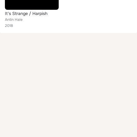
It's Strange / Harpish
Antin Hale
2018