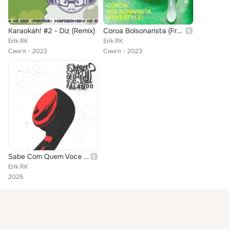
Karaokáh! #2 - Diz (Remix)
Coroa Bolsonarista (Freestyle)
Erik RK
Erik RK
Сингл
2023
Сингл
2023
Sabe Com Quem Voce Ta Falando...?? #1
Erik RK
2025