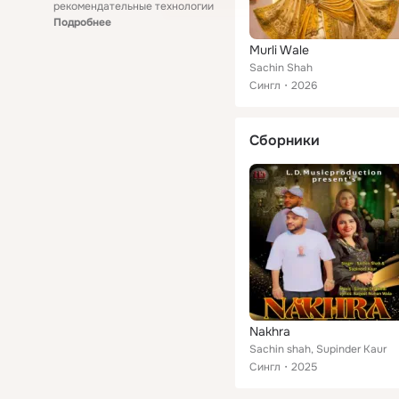
рекомендательные технологии
Подробнее
Murli Wale
Sachin Shah
Сингл
2026
Сборники
Nakhra
Sachin shah, Supinder Kaur
Сингл
2025