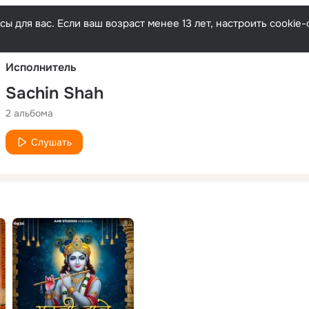
Русски
ы для вас. Если ваш возраст менее 13 лет, настроить cooki
Исполнитель
Sachin Shah
2 альбома
Слушать