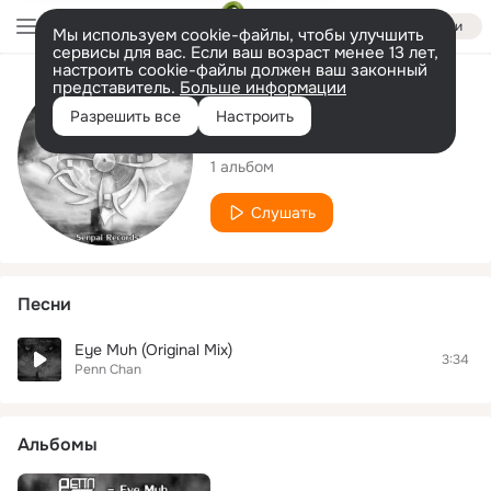
Войти
Мы используем cookie-файлы, чтобы улучшить
сервисы для вас. Если ваш возраст менее 13 лет,
настроить cookie-файлы должен ваш законный
представитель.
Больше информации
Исполнитель
Разрешить все
Настроить
Penn Chan
1 альбом
Слушать
Песни
Eye Muh (Original Mix)
3:34
Penn Chan
Альбомы