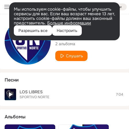
Войти
Мы используем cookie-файлы, чтобы улучшить
сервисы для вас. Если ваш возраст менее 13 лет,
настроить cookie-файлы должен ваш законный
представитель.
Больше информации
Исполнитель
Разрешить все
Настроить
SPORTIVO NORTE
2 альбома
Слушать
Песни
LOS LIBRES
7:04
SPORTIVO NORTE
Альбомы