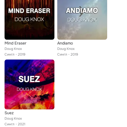
Mind Eraser
Andiamo
Doug Knox
Doug Knox
Сингл
2019
Сингл
2019
Suez
Doug Knox
Сингл
2021