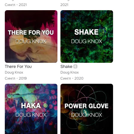
Сингл
2021
2021
There For You
Shake
Doug Knox
Doug Knox
Сингл
2019
Сингл
2020