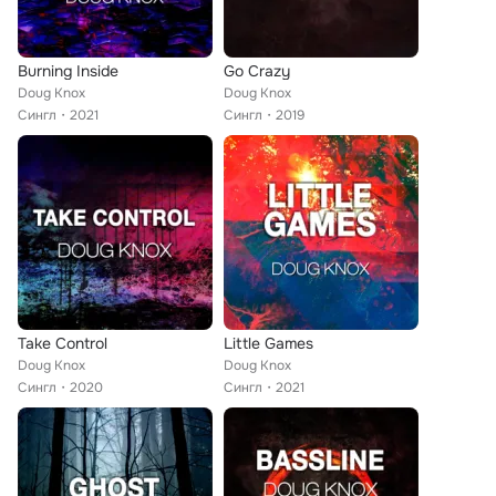
Burning Inside
Go Crazy
Doug Knox
Doug Knox
Сингл
2021
Сингл
2019
Take Control
Little Games
Doug Knox
Doug Knox
Сингл
2020
Сингл
2021