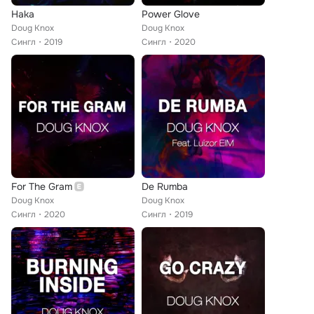
Haka
Power Glove
Doug Knox
Doug Knox
Сингл
2019
Сингл
2020
For The Gram
De Rumba
Doug Knox
Doug Knox
Сингл
2020
Сингл
2019