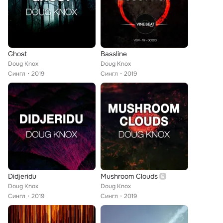
Ghost
Bassline
Doug Knox
Doug Knox
Сингл
2019
Сингл
2019
Didjeridu
Mushroom Clouds
Doug Knox
Doug Knox
Сингл
2019
Сингл
2019