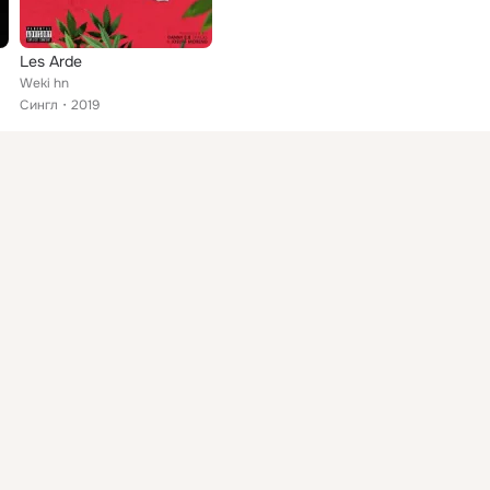
Les Arde
Weki hn
Сингл
2019