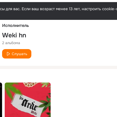
Русски
ы для вас. Если ваш возраст менее 13 лет, настроить cooki
Исполнитель
Weki hn
2 альбома
Слушать