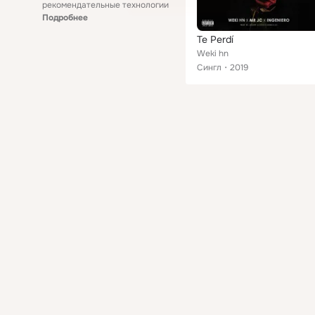
рекомендательные технологии
Подробнее
Te Perdí
Weki hn
Сингл
2019