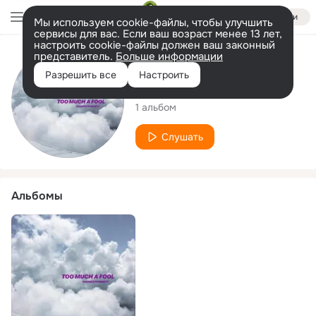
Войти
Мы используем cookie-файлы, чтобы улучшить
сервисы для вас. Если ваш возраст менее 13 лет,
настроить cookie-файлы должен ваш законный
представитель.
Больше информации
Исполнитель
Разрешить все
Настроить
Summer Robinett
1 альбом
Слушать
Альбомы