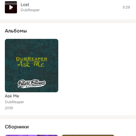
Lost
5:29
DubReaper
Альбомы
Ask Me
DubReaper
2019
Сборники