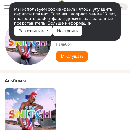
Войти
Мы используем cookie-файлы, чтобы улучшить
сервисы для вас. Если ваш возраст менее 13 лет,
настроить cookie-файлы должен ваш законный
представитель.
Больше информации
Исполнитель
Разрешить все
Настроить
Kid Maak
1 альбом
Слушать
Альбомы