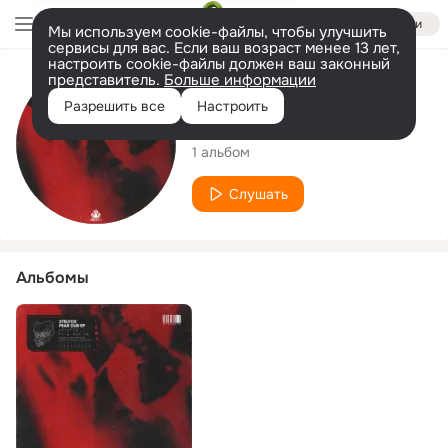
Войти
Мы используем cookie-файлы, чтобы улучшить
сервисы для вас. Если ваш возраст менее 13 лет,
настроить cookie-файлы должен ваш законный
представитель.
Больше информации
Исполнитель
Разрешить все
Настроить
Stelfox
1 альбом
Слушать
Альбомы