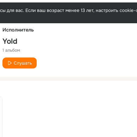
Русски
ы для вас. Если ваш возраст менее 13 лет, настроить cooki
Исполнитель
Yold
1 альбом
Слушать