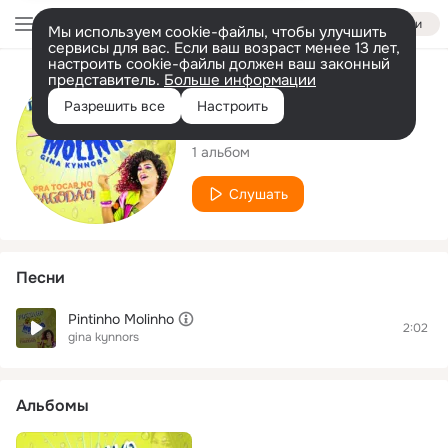
Войти
Мы используем cookie-файлы, чтобы улучшить
сервисы для вас. Если ваш возраст менее 13 лет,
настроить cookie-файлы должен ваш законный
представитель.
Больше информации
Исполнитель
Разрешить все
Настроить
gina kynnors
1 альбом
Слушать
Песни
Pintinho Molinho
2:02
gina kynnors
Альбомы