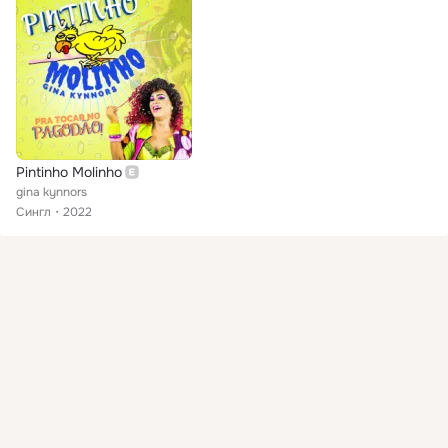
Pintinho Molinho
gina kynnors
Сингл
2022