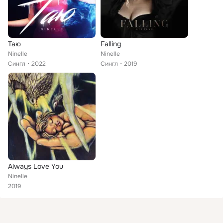
Таю
Falling
Ninelle
Ninelle
Сингл
2022
Сингл
2019
Always Love You
Ninelle
2019