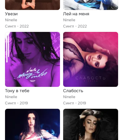
Увези
Лей на меня
Ninelle
Ninelle
Сингл
2022
Сингл
2022
Тону в тебе
Слабость
Ninelle
Ninelle
Сингл
2019
Сингл
2019