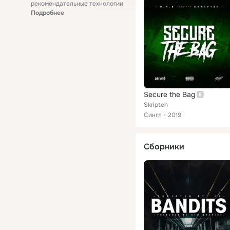
рекомендательные технологии
Подробнее
Secure the Bag
Skripteh
Сингл
2019
Сборники