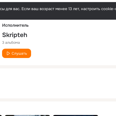
Русски
ы для вас. Если ваш возраст менее 13 лет, настроить cooki
Исполнитель
Skripteh
3 альбома
Слушать