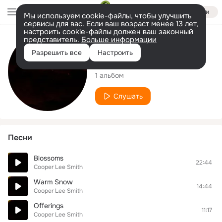
Войти
Мы используем cookie-файлы, чтобы улучшить
сервисы для вас. Если ваш возраст менее 13 лет,
настроить cookie-файлы должен ваш законный
представитель.
Больше информации
Исполнитель
Разрешить все
Настроить
Cooper Lee Smith
1 альбом
Слушать
Песни
Blossoms
22:44
Cooper Lee Smith
Warm Snow
14:44
Cooper Lee Smith
Offerings
11:17
Cooper Lee Smith