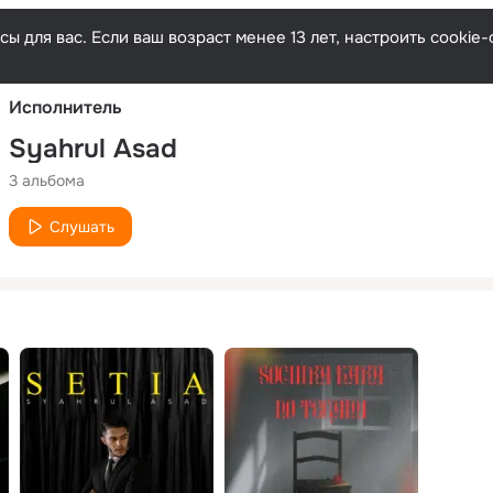
Русски
ы для вас. Если ваш возраст менее 13 лет, настроить cooki
Исполнитель
Syahrul Asad
3 альбома
Слушать