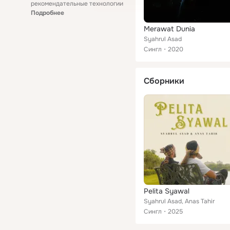
рекомендательные технологии
Подробнее
Merawat Dunia
Syahrul Asad
Сингл
2020
Сборники
Pelita Syawal
Syahrul Asad, Anas Tahir
Сингл
2025