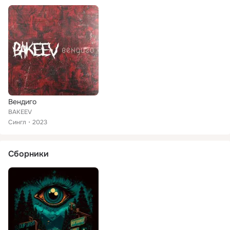
Вендиго
BAKEEV
Сингл
2023
Сборники