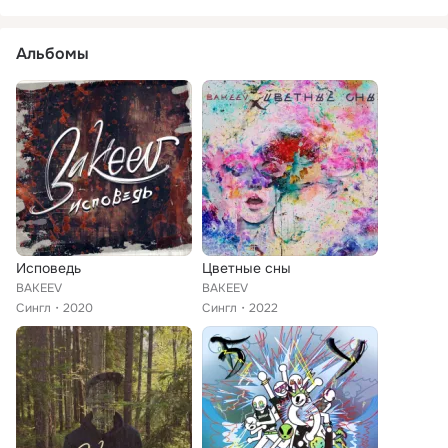
Альбомы
Исповедь
Цветные сны
BAKEEV
BAKEEV
Сингл
2020
Сингл
2022