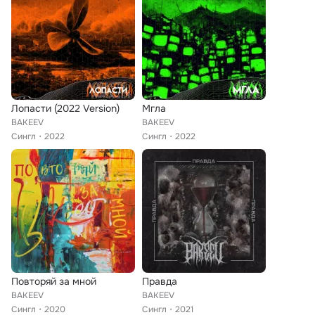
Лопасти (2022 Version)
Мгла
BAKEEV
BAKEEV
Сингл
2022
Сингл
2022
Повторяй за мной
Правда
BAKEEV
BAKEEV
Сингл
2020
Сингл
2021