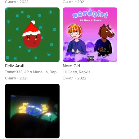
Сингл
2022
Сингл
2021
Feliz An4l
Nerd Girl
Tomat333, JP o Mano Lá, Rapxis
Lil Gaep, Rapxis
Сингл
2021
Сингл
2022