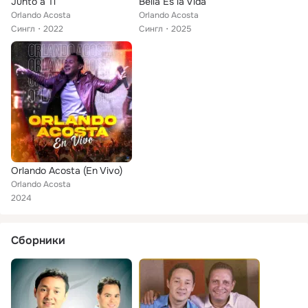
Junto a Ti
Bella Es la Vida
Orlando Acosta
Orlando Acosta
Сингл
2022
Сингл
2025
Orlando Acosta (En Vivo)
Orlando Acosta
2024
Сборники