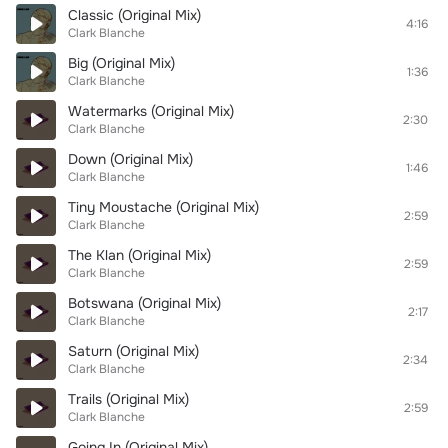
Classic (Original Mix)
4:16
Clark Blanche
Big (Original Mix)
1:36
Clark Blanche
Watermarks (Original Mix)
2:30
Clark Blanche
Down (Original Mix)
1:46
Clark Blanche
Tiny Moustache (Original Mix)
2:59
Clark Blanche
The Klan (Original Mix)
2:59
Clark Blanche
Botswana (Original Mix)
2:17
Clark Blanche
Saturn (Original Mix)
2:34
Clark Blanche
Trails (Original Mix)
2:59
Clark Blanche
Going In (Original Mix)