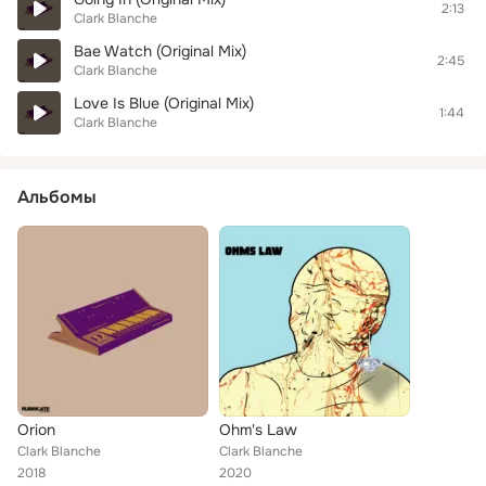
2:13
Clark Blanche
Bae Watch (Original Mix)
2:45
Clark Blanche
Love Is Blue (Original Mix)
1:44
Clark Blanche
Альбомы
Orion
Ohm's Law
Clark Blanche
Clark Blanche
2018
2020