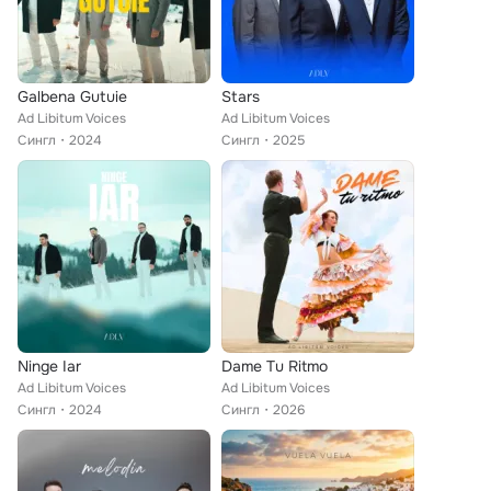
Galbena Gutuie
Stars
Ad Libitum Voices
Ad Libitum Voices
Сингл
2024
Сингл
2025
Ninge Iar
Dame Tu Ritmo
Ad Libitum Voices
Ad Libitum Voices
Сингл
2024
Сингл
2026