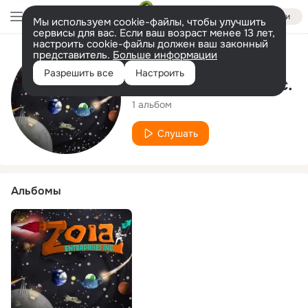
Войти
Мы используем cookie-файлы, чтобы улучшить
сервисы для вас. Если ваш возраст менее 13 лет,
настроить cookie-файлы должен ваш законный
представитель.
Больше информации
Исполнитель
Разрешить все
Настроить
Zoia Enterprises Inc.
1 альбом
Слушать
Альбомы