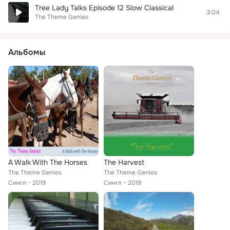
Tree Lady Talks Episode 12 Slow Classical
3:04
The Theme Genies
Альбомы
A Walk With The Horses
The Harvest
The Theme Genies
The Theme Genies
Сингл
2019
Сингл
2019