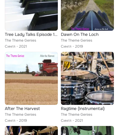
Tree Lady Talks Episode 12 Slow Classical
Dawn On The Loch
The Theme Genies
The Theme Genies
Сингл
2021
Сингл
2019
After The Harvest
Ragtime (Instrumental)
The Theme Genies
The Theme Genies
Сингл
2019
Сингл
2021