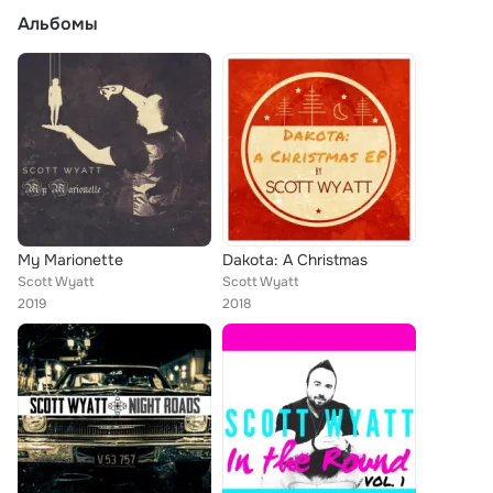
Альбомы
My Marionette
Dakota: A Christmas
Scott Wyatt
Scott Wyatt
2019
2018