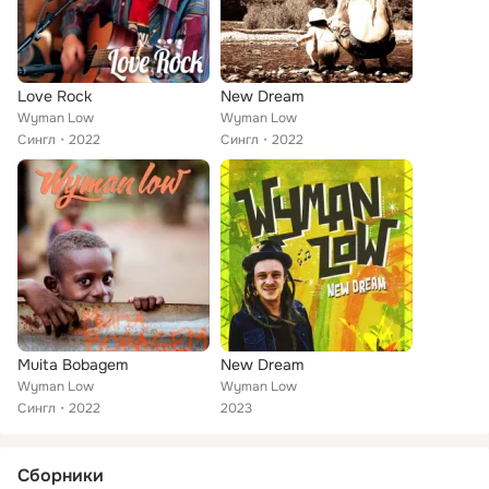
Love Rock
New Dream
Wyman Low
Wyman Low
Сингл
2022
Сингл
2022
Muita Bobagem
New Dream
Wyman Low
Wyman Low
Сингл
2022
2023
Сборники