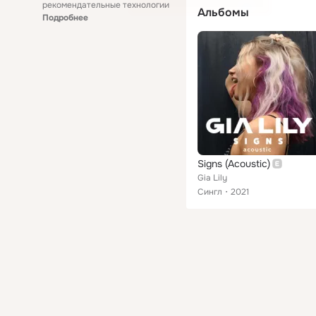
рекомендательные технологии
Альбомы
Подробнее
Signs (Acoustic)
Gia Lily
Сингл
2021