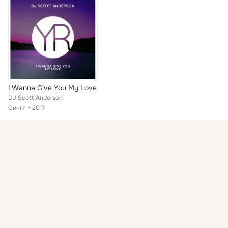
I Wanna Give You My Love
DJ Scott Anderson
Сингл
2017