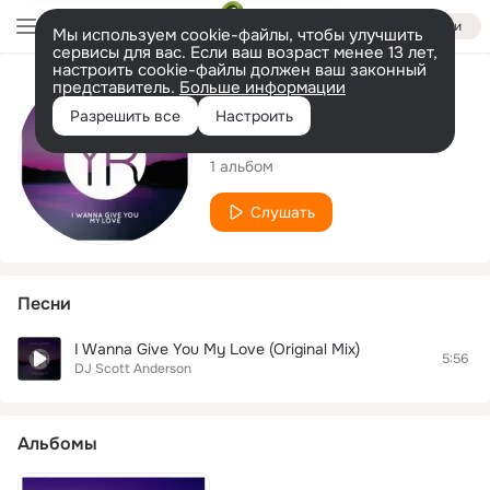
Войти
Мы используем cookie-файлы, чтобы улучшить
сервисы для вас. Если ваш возраст менее 13 лет,
настроить cookie-файлы должен ваш законный
представитель.
Больше информации
Исполнитель
Разрешить все
Настроить
DJ Scott Anderson
1 альбом
Слушать
Песни
I Wanna Give You My Love (Original Mix)
5:56
DJ Scott Anderson
Альбомы