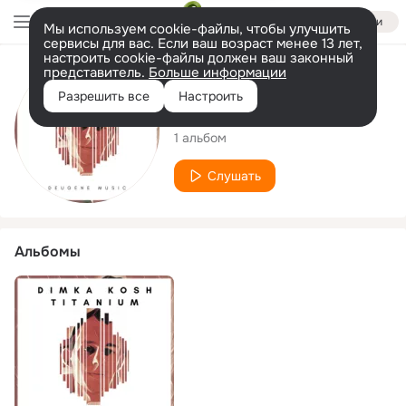
Войти
Мы используем cookie-файлы, чтобы улучшить
сервисы для вас. Если ваш возраст менее 13 лет,
настроить cookie-файлы должен ваш законный
представитель.
Больше информации
Исполнитель
Разрешить все
Настроить
Dimka Kosh
1 альбом
Слушать
Альбомы