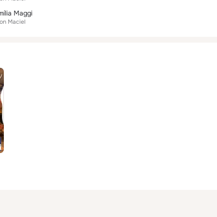
ília Maggi
on Maciel