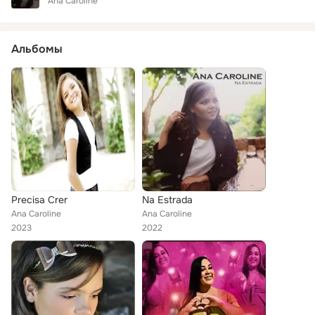
Ana Caroline
Альбомы
Precisa Crer
Na Estrada
Ana Caroline
Ana Caroline
2023
2022