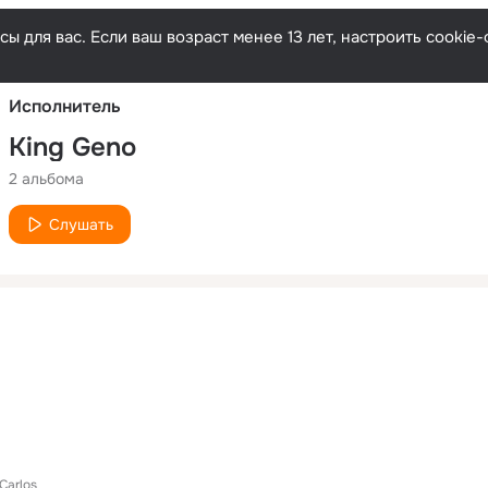
Русски
ы для вас. Если ваш возраст менее 13 лет, настроить cooki
Исполнитель
King Geno
2 альбома
Слушать
Carlos