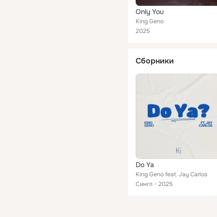
Only You
King Geno
2025
Сборники
Do Ya
King Geno feat. Jay Carlos
Сингл
2025