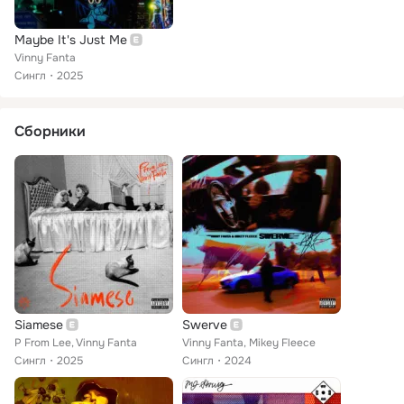
Maybe It's Just Me
Vinny Fanta
Сингл
2025
Сборники
Siamese
Swerve
P From Lee, Vinny Fanta
Vinny Fanta, Mikey Fleece
Сингл
2025
Сингл
2024