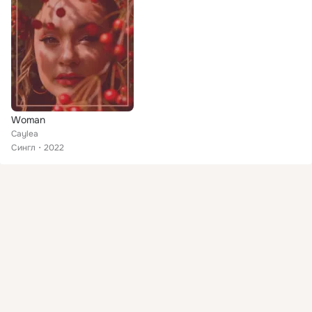
Woman
Caylea
Сингл
2022