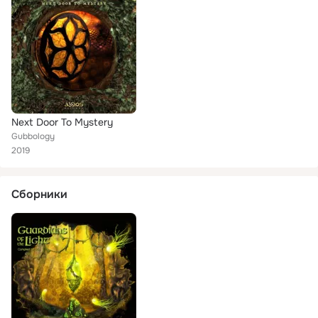
Next Door To Mystery
Gubbology
2019
Сборники