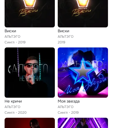
Виски
Виски
АЛЬТЭГО
АЛЬТЭГО
Сингл
2019
2019
Не кричи
Моя звезда
АЛЬТЭГО
АЛЬТЭГО
Сингл
2020
Сингл
2019