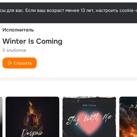
Русски
ы для вас. Если ваш возраст менее 13 лет, настроить cooki
Исполнитель
Winter Is Coming
5 альбомов
Слушать